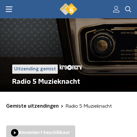
Uitzending gemist
Radio 5 Muzieknacht
Gemiste uitzendingen
Radio 5 Muzieknacht
Binnenkort beschikbaar