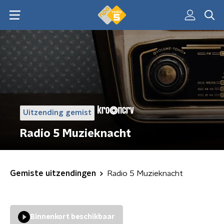
Uitzending gemist
Radio 5 Muzieknacht
Gemiste uitzendingen
Radio 5 Muzieknacht
Binnenkort beschikbaar