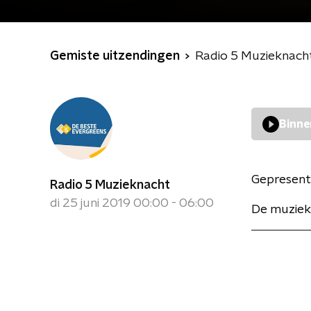
Gemiste uitzendingen
Radio 5 Muzieknach
Binne
Gepresent
Radio 5 Muzieknacht
di 25 juni 2019 00:00 - 06:00
De muziek