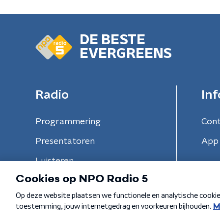
DE BESTE
EVERGREENS
Radio
Inf
Programmering
Con
Presentatoren
App 
Luisteren
Algemene voorwaarden
Privacybeleid