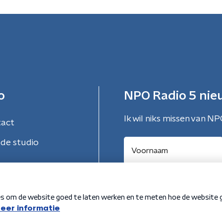
o
NPO Radio 5 nie
Ik wil niks missen van NP
tact
de studio
Aanmelden