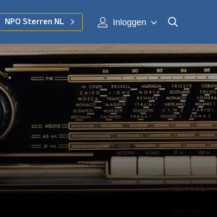
Inloggen
NPO Sterren NL