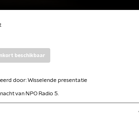
t
nkort beschikbaar
eerd door:
Wisselende presentatie
nacht van NPO Radio 5.