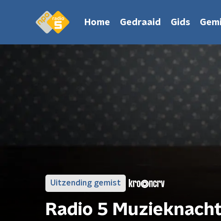
Home
Gedraaid
Gids
Gemi
Uitzending gemist
Radio 5 Muzieknach