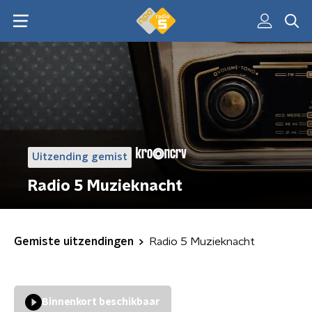
Uitzending gemist
Radio 5 Muzieknacht
Gemiste uitzendingen
Radio 5 Muzieknacht
Binnenkort beschikbaar