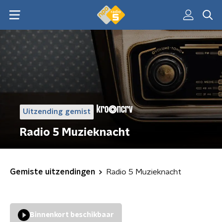
Uitzending gemist
Radio 5 Muzieknacht
Gemiste uitzendingen
Radio 5 Muzieknacht
Binnenkort beschikbaar