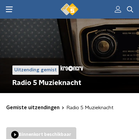
Uitzending gemist
Radio 5 Muzieknacht
Gemiste uitzendingen
Radio 5 Muzieknacht
Binnenkort beschikbaar