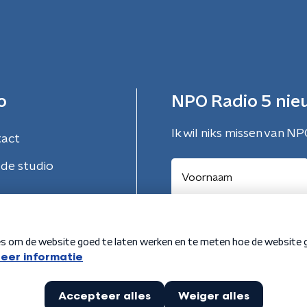
o
NPO Radio 5 nie
Ik wil niks missen van NP
tact
de studio
Aanmelden