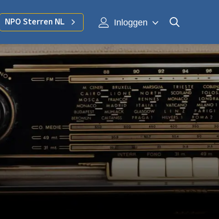
Inloggen
NPO Sterren NL