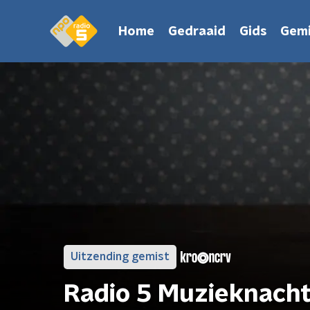
Home
Gedraaid
Gids
Gemi
Uitzending gemist
Radio 5 Muzieknach