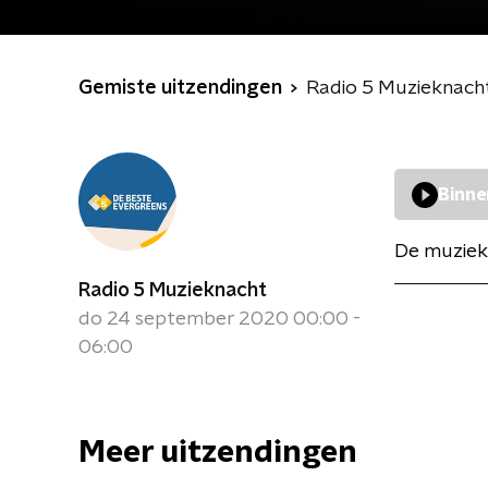
Gemiste uitzendingen
Radio 5 Muzieknach
Binne
De muziek
Radio 5 Muzieknacht
do 24 september 2020 00:00 -
06:00
Meer uitzendingen