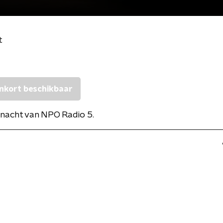
t
nkort beschikbaar
nacht van NPO Radio 5.