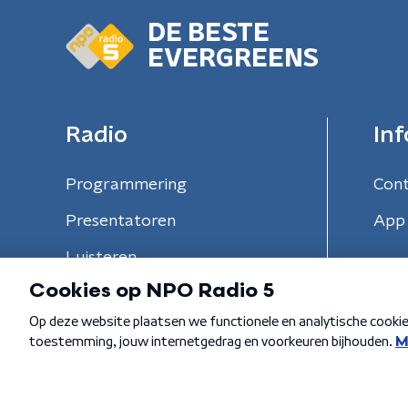
DE BESTE
EVERGREENS
Radio
Inf
Programmering
Con
Presentatoren
App 
Luisteren
Algemene voorwaarden
Privacybeleid