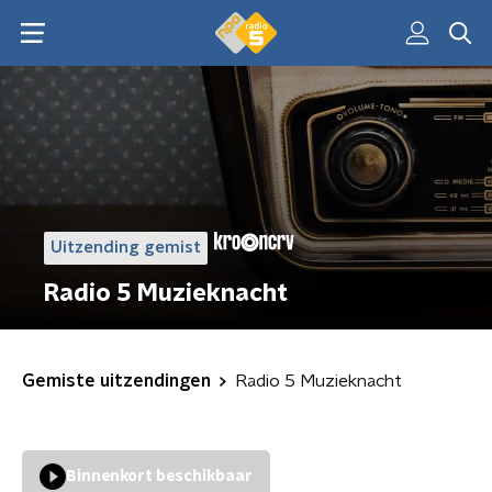
Uitzending gemist
Radio 5 Muzieknacht
Gemiste uitzendingen
Radio 5 Muzieknacht
Binnenkort beschikbaar