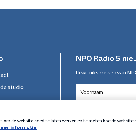
o
NPO Radio 5 nie
Ik wil niks missen van NP
tact
de studio
Aanmelden