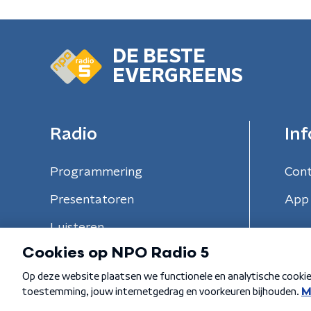
DE BESTE
EVERGREENS
Radio
Inf
Programmering
Con
Presentatoren
App 
Luisteren
Algemene voorwaarden
Privacybeleid