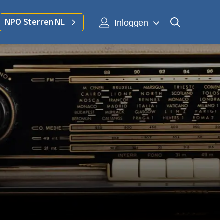
Inloggen
NPO Sterren NL