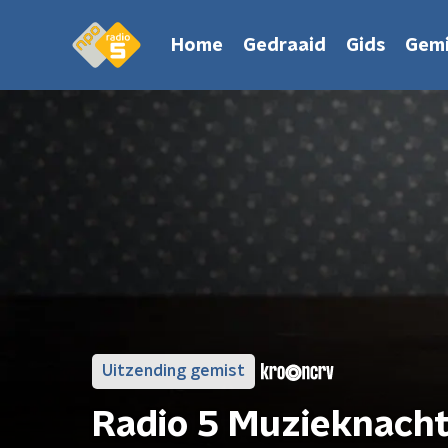
Home
Gedraaid
Gids
Gemi
Uitzending gemist
Radio 5 Muzieknach