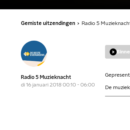
Gemiste uitzendingen
Radio 5 Muzieknach
Binne
Gepresent
Radio 5 Muzieknacht
di 16 januari 2018 00:10 - 06:00
De muziek