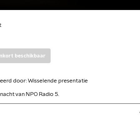
t
nkort beschikbaar
eerd door:
Wisselende presentatie
nacht van NPO Radio 5.