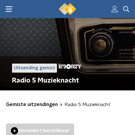
Uitzending gemist
Radio 5 Muzieknacht
Gemiste uitzendingen
Radio 5 Muzieknacht
Binnenkort beschikbaar