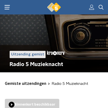
Uitzending gemist
Radio 5 Muzieknacht
Gemiste uitzendingen
Radio 5 Muzieknacht
Binnenkort beschikbaar