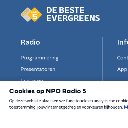
DE BESTE
EVERGREENS
Radio
Inf
Programmering
Con
Presentatoren
App 
Luisteren
Algemene voorwaarden
Privacybeleid