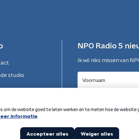
o
NPO Radio 5 nie
Ik wil niks missen van NP
tact
de studio
Aanmelden