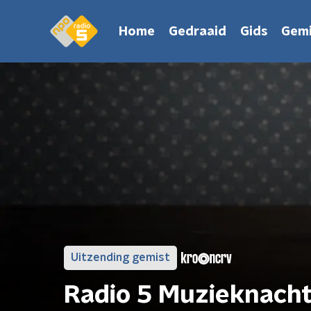
Home
Gedraaid
Gids
Gemi
Uitzending gemist
Radio 5 Muzieknach