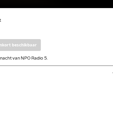
t
nkort beschikbaar
nacht van NPO Radio 5.