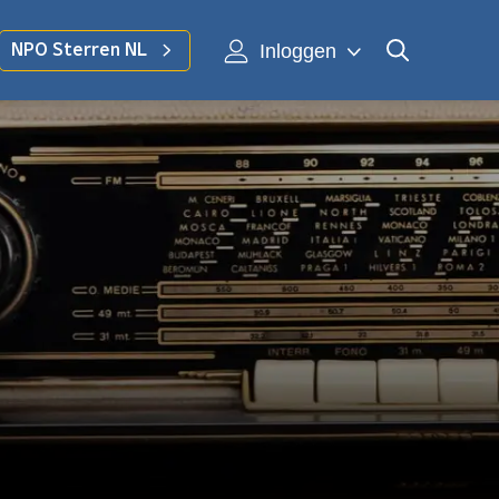
Inloggen
NPO Sterren NL