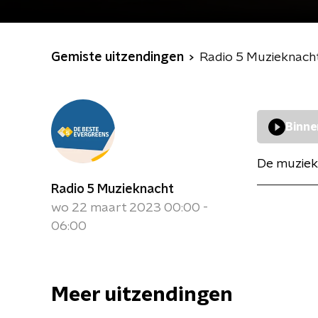
Gemiste uitzendingen
Radio 5 Muzieknach
Binne
De muziek
Radio 5 Muzieknacht
wo 22 maart 2023 00:00 -
06:00
Meer uitzendingen