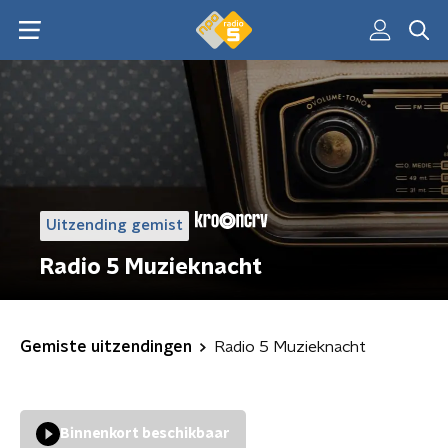
Uitzending gemist
Radio 5 Muzieknacht
Gemiste uitzendingen
Radio 5 Muzieknacht
Binnenkort beschikbaar