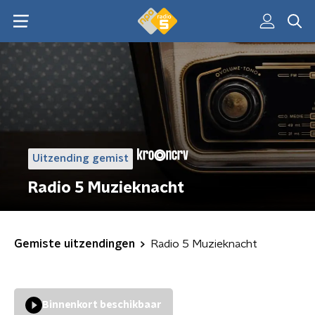
Uitzending gemist
Radio 5 Muzieknacht
Gemiste uitzendingen
Radio 5 Muzieknacht
Binnenkort beschikbaar