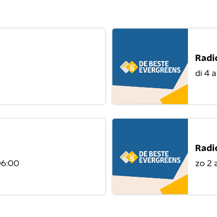
Radi
di 4 
Radi
06:00
zo 2 