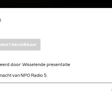
t
nkort beschikbaar
eerd door:
Wisselende presentatie
nacht van NPO Radio 5.