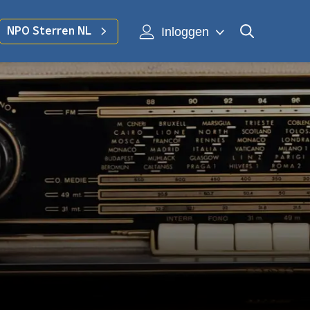
Inloggen
NPO Sterren NL