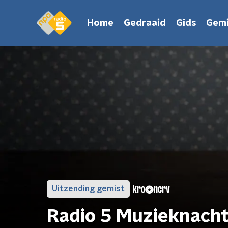
Home
Gedraaid
Gids
Gemi
Uitzending gemist
Radio 5 Muzieknach