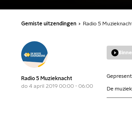
Gemiste uitzendingen
Radio 5 Muzieknach
Binne
Gepresent
Radio 5 Muzieknacht
do 4 april 2019 00:00 - 06:00
De muziek