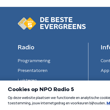
DE BESTE
EVERGREENS
Radio
Inf
Programmering
Con
Presentatoren
App 
Luisteren
Algemene voorwaarden
Privacybeleid