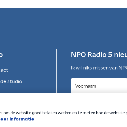
o
NPO Radio 5 nie
Ik wil niks missen van NP
tact
de studio
Aanmelden