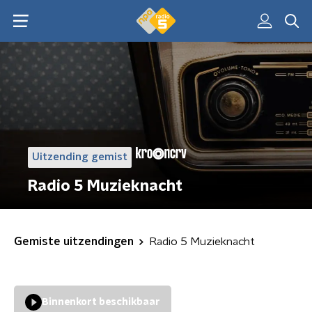
Uitzending gemist
Radio 5 Muzieknacht
Gemiste uitzendingen
Radio 5 Muzieknacht
Binnenkort beschikbaar