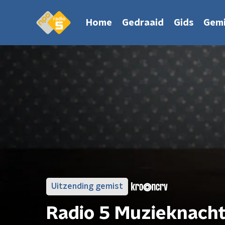
Home
Gedraaid
Gids
Gemi
Uitzending gemist
Radio 5 Muzieknach