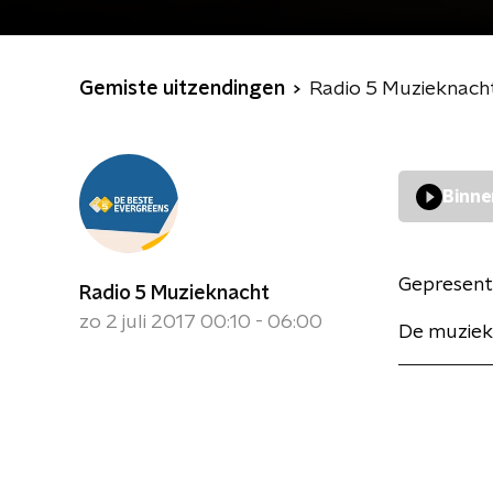
Gemiste uitzendingen
Radio 5 Muzieknach
Binne
Gepresent
Radio 5 Muzieknacht
zo 2 juli 2017 00:10 - 06:00
De muziek