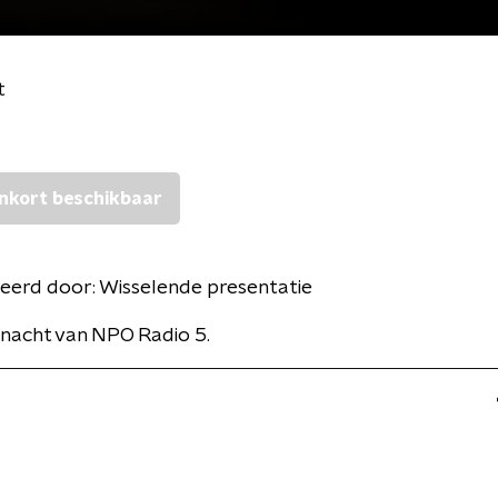
t
nkort beschikbaar
eerd door:
Wisselende presentatie
nacht van NPO Radio 5.