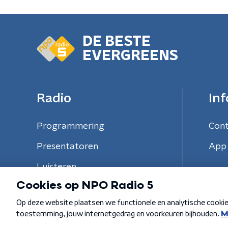
DE BESTE
EVERGREENS
Radio
Inf
Programmering
Con
Presentatoren
App 
Luisteren
Algemene voorwaarden
Privacybeleid