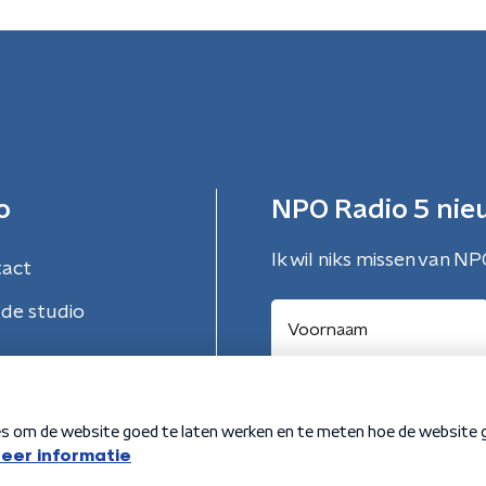
o
NPO Radio 5 nie
Ik wil niks missen van NP
tact
de studio
Aanmelden