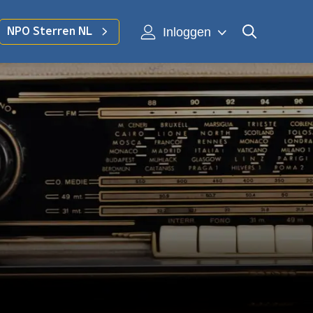
Inloggen
NPO Sterren NL