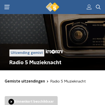
Uitzending gemist
Radio 5 Muzieknacht
Gemiste uitzendingen
Radio 5 Muzieknacht
Binnenkort beschikbaar