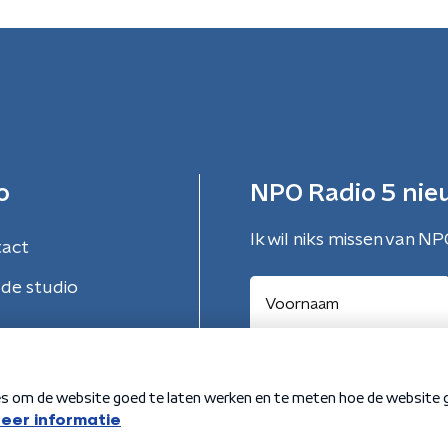
o
NPO Radio 5 nie
Ik wil niks missen van NP
tact
de studio
Aanmelden