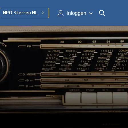
Inloggen
NPO Sterren NL