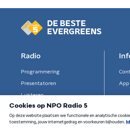
DE BESTE
EVERGREENS
Radio
Inf
Programmering
Con
Presentatoren
App 
Luisteren
Algemene voorwaarden
Privacybeleid