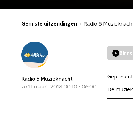
Gemiste uitzendingen
Radio 5 Muzieknach
Binne
Gepresent
Radio 5 Muzieknacht
zo 11 maart 2018 00:10 - 06:00
De muziek