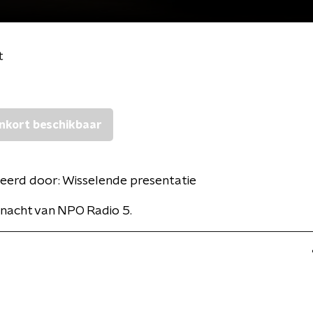
t
nkort beschikbaar
eerd door:
Wisselende presentatie
nacht van NPO Radio 5.