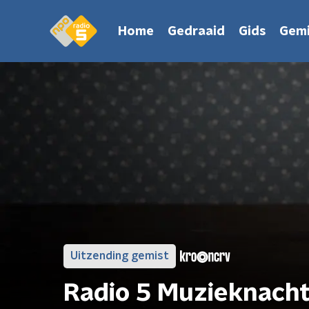
Home
Gedraaid
Gids
Gemi
Uitzending gemist
Radio 5 Muzieknach