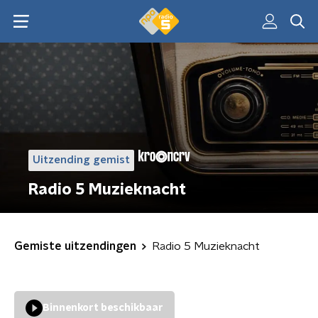
Uitzending gemist
Radio 5 Muzieknacht
Gemiste uitzendingen
Radio 5 Muzieknacht
Binnenkort beschikbaar