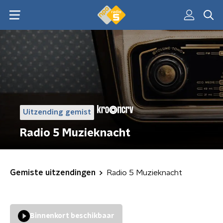
Uitzending gemist
Radio 5 Muzieknacht
Gemiste uitzendingen
Radio 5 Muzieknacht
Binnenkort beschikbaar