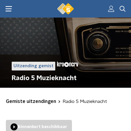
Uitzending gemist
Radio 5 Muzieknacht
Gemiste uitzendingen
Radio 5 Muzieknacht
Binnenkort beschikbaar