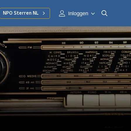
Inloggen
NPO Sterren NL