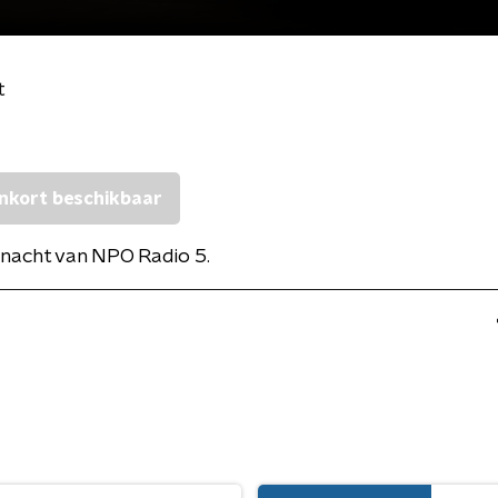
t
nkort beschikbaar
nacht van NPO Radio 5.