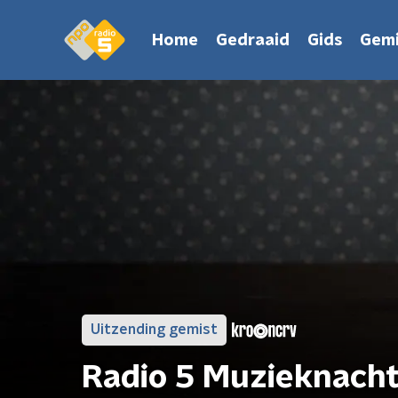
Home
Gedraaid
Gids
Gemi
Uitzending gemist
Radio 5 Muzieknach