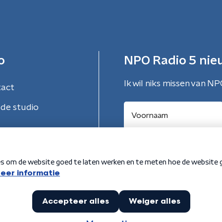
o
NPO Radio 5 nie
Ik wil niks missen van NP
tact
de studio
Aanmelden