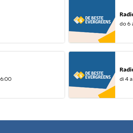
Radi
do 6
Radi
06:00
di 4 