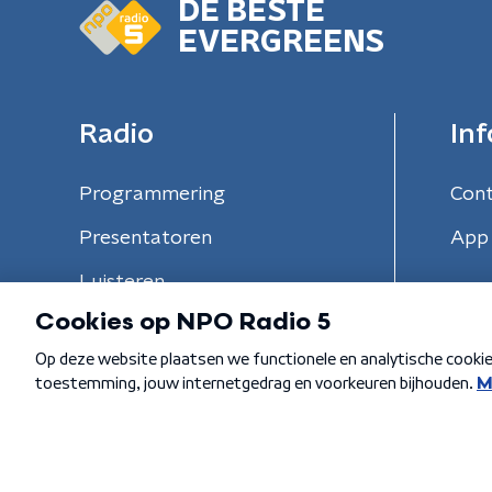
DE BESTE
EVERGREENS
Radio
Inf
Programmering
Con
Presentatoren
App 
Luisteren
Algemene voorwaarden
Privacybeleid