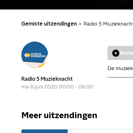
Gemiste uitzendingen
Radio 5 Muzieknach
Binne
De muziek
Radio 5 Muzieknacht
ma 8 juni 2020 00:00 - 06:00
Meer uitzendingen