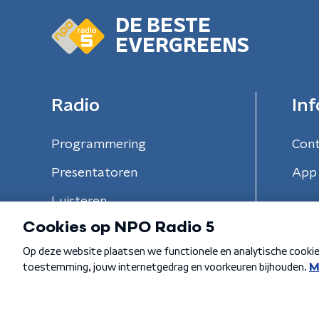
DE BESTE
EVERGREENS
Radio
Inf
Programmering
Con
Presentatoren
App 
Luisteren
Algemene voorwaarden
Privacybeleid