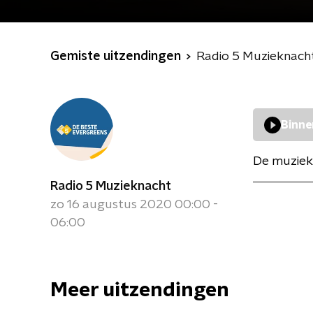
Gemiste uitzendingen
Radio 5 Muzieknach
Binne
De muziek
Radio 5 Muzieknacht
zo 16 augustus 2020 00:00 -
06:00
Meer uitzendingen