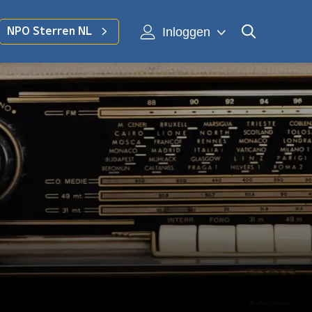
Inloggen
NPO Sterren NL