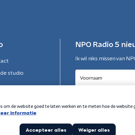
o
NPO Radio 5 nie
Ik wil niks missen van NP
tact
de studio
Aanmelden