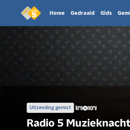
Home
Gedraaid
Gids
Gemi
Uitzending gemist
Radio 5 Muzieknach