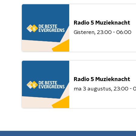
Radio 5 Muzieknacht
Gisteren
23:00 - 06:00
Radio 5 Muzieknacht
ma 3 augustus
23:00 - 