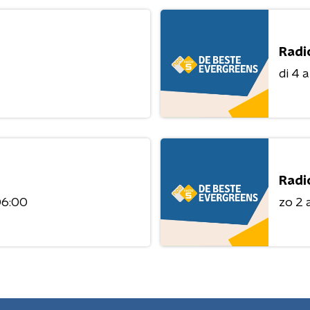
Radi
di 4 
Radi
06:00
zo 2 