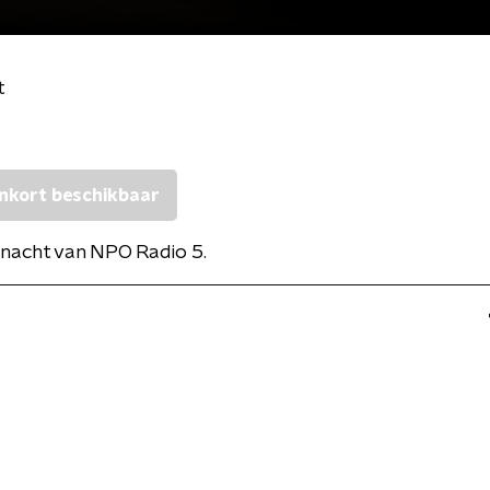
t
nkort beschikbaar
nacht van NPO Radio 5.