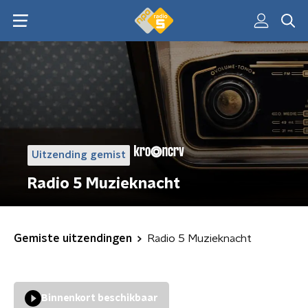
Uitzending gemist
Radio 5 Muzieknacht
Gemiste uitzendingen
Radio 5 Muzieknacht
Binnenkort beschikbaar