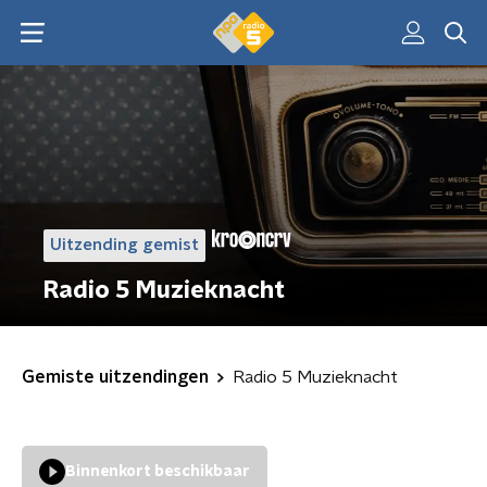
Uitzending gemist
Radio 5 Muzieknacht
Gemiste uitzendingen
Radio 5 Muzieknacht
Binnenkort beschikbaar