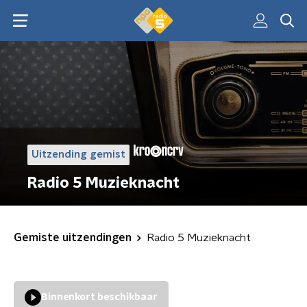
Uitzending gemist
Radio 5 Muzieknacht
Gemiste uitzendingen
Radio 5 Muzieknacht
Binnenkort beschikbaar