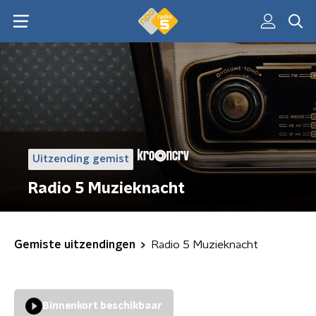
Uitzending gemist
Radio 5 Muzieknacht
Gemiste uitzendingen
Radio 5 Muzieknacht
Binnenkort beschikbaar