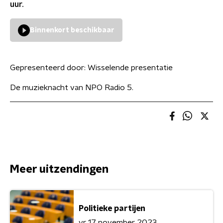
uur.
Binnenkort beschikbaar
Gepresenteerd door:
Wisselende presentatie
De muzieknacht van NPO Radio 5.
Meer uitzendingen
Politieke partijen
vr 17 november 2023