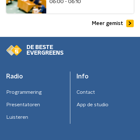
06:00 - 06:10
Meer gemist
DE BESTE
EVERGREENS
Radio
Info
Programmering
Contact
Presentatoren
App de studio
Luisteren