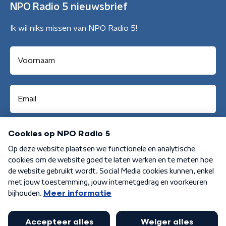
NPO Radio 5 nieuwsbrief
Ik wil niks missen van NPO Radio 5!
Aanmelden
Algemene voorwaarden
Privacybeleid
Cookiebeleid