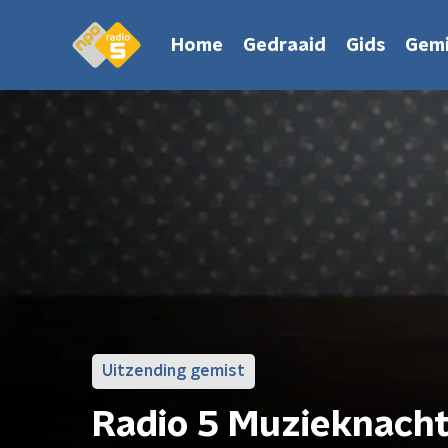
Home
Gedraaid
Gids
Gemi
Uitzending gemist
Radio 5 Muzieknach