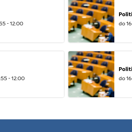
Polit
:55 - 12:00
do 1
Polit
1:55 - 12:00
do 1