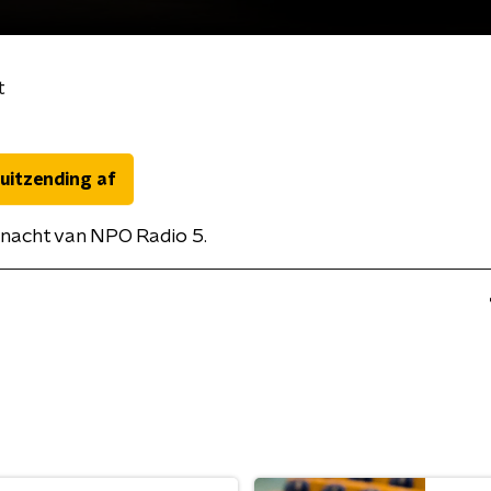
t
 uitzending af
nacht van NPO Radio 5.