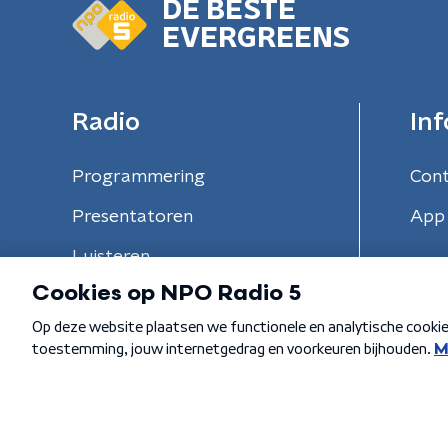
DE BESTE
EVERGREENS
Radio
Inf
Programmering
Con
Presentatoren
App 
Luisteren
Algemene voorwaarden
Privacybeleid