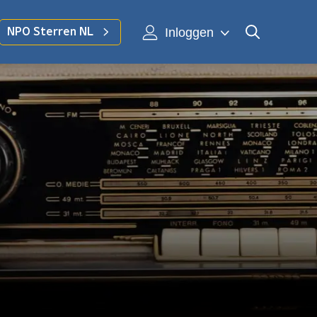
Inloggen
NPO Sterren NL