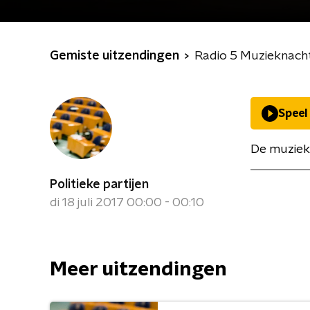
Gemiste uitzendingen
Radio 5 Muzieknach
Speel
De muziek
Politieke partijen
di 18 juli 2017 00:00 - 00:10
Meer uitzendingen