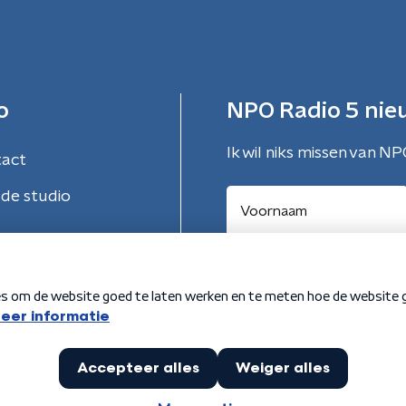
o
NPO Radio 5 nie
Ik wil niks missen van NP
tact
de studio
Aanmelden