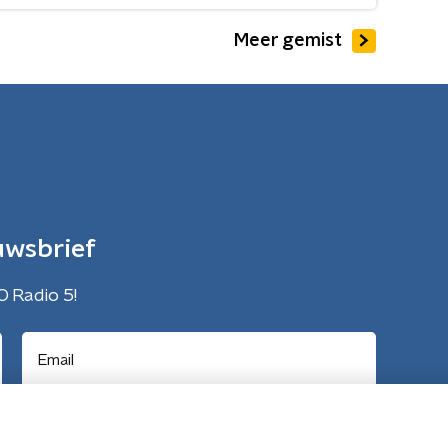
Meer gemist
uwsbrief
O Radio 5!