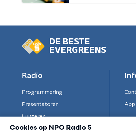
DE BESTE
EVERGREENS
Radio
Inf
Programmering
Con
Presentatoren
App 
Luisteren