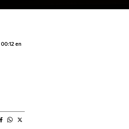
 00:12
en