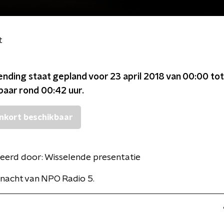
t
ending staat gepland voor
23 april 2018 van 00:00 tot
kbaar rond
00:42
uur.
nkort beschikbaar
eerd door:
Wisselende presentatie
nacht van NPO Radio 5.