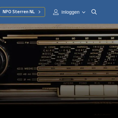
Inloggen
NPO Sterren NL