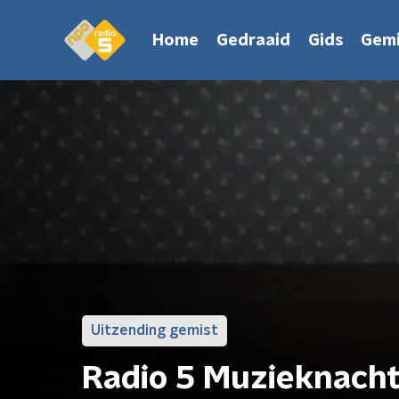
Home
Gedraaid
Gids
Gemi
Uitzending gemist
Radio 5 Muzieknach