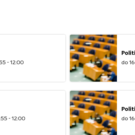
Polit
:55 - 12:00
do 1
Polit
1:55 - 12:00
do 1