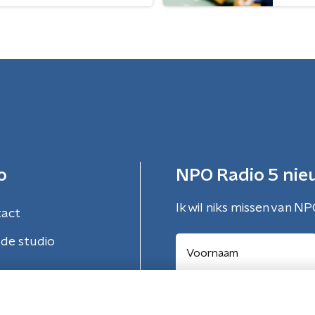
o
NPO Radio 5 nie
Ik wil niks missen van NP
tact
de studio
Aanmelden