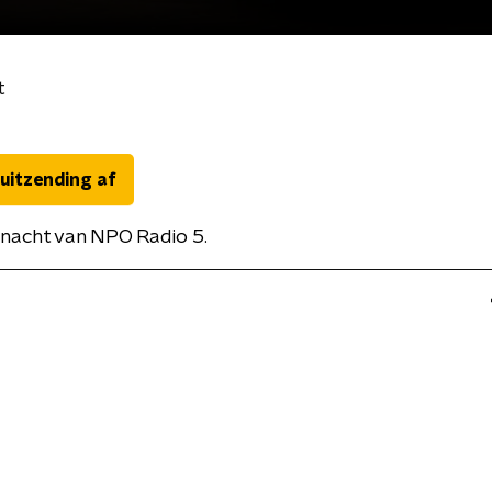
t
 uitzending af
nacht van NPO Radio 5.