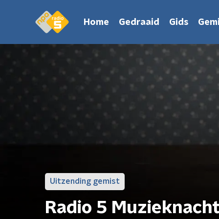
Home
Gedraaid
Gids
Gemi
Uitzending gemist
Radio 5 Muzieknach