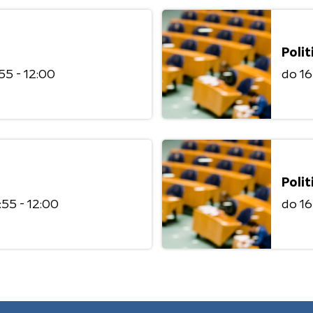
Polit
:55 - 12:00
do 1
Polit
1:55 - 12:00
do 1