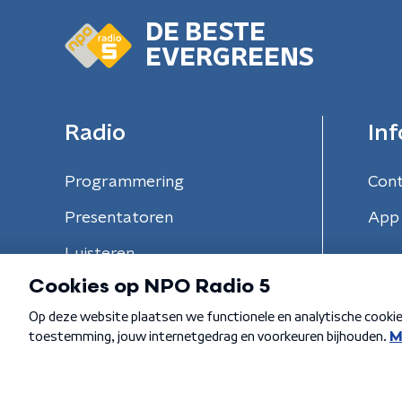
DE BESTE
EVERGREENS
Radio
Inf
Programmering
Con
Presentatoren
App 
Luisteren
Algemene voorwaarden
Privacybeleid