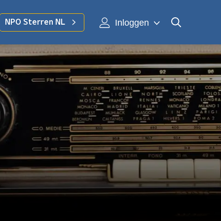
Inloggen
NPO Sterren NL