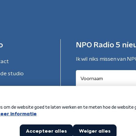
o
NPO Radio 5 nie
Ik wil niks missen van NP
tact
de studio
Aanmelden