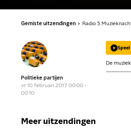
Gemiste uitzendingen
Radio 5 Muzieknach
Speel
De muziek
Politieke partijen
vr 10 februari 2017 00:00 -
00:10
Meer uitzendingen