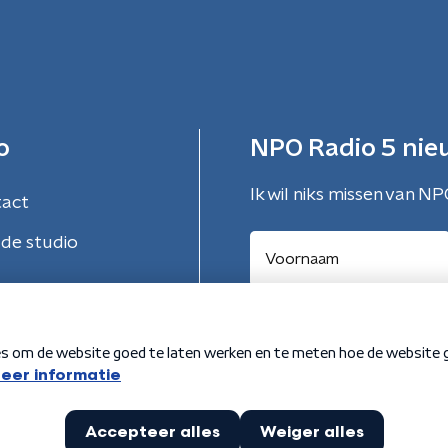
o
NPO Radio 5 nie
Ik wil niks missen van NP
tact
de studio
Aanmelden