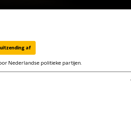
 uitzending af
oor Nederlandse politieke partijen.