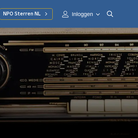
Inloggen
NPO Sterren NL