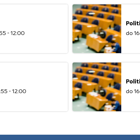
Polit
:55 - 12:00
do 1
Polit
1:55 - 12:00
do 1