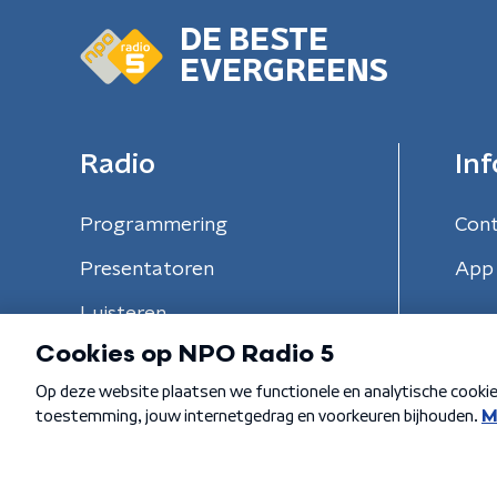
DE BESTE
EVERGREENS
Radio
Inf
Programmering
Con
Presentatoren
App 
Luisteren
Algemene voorwaarden
Privacybeleid