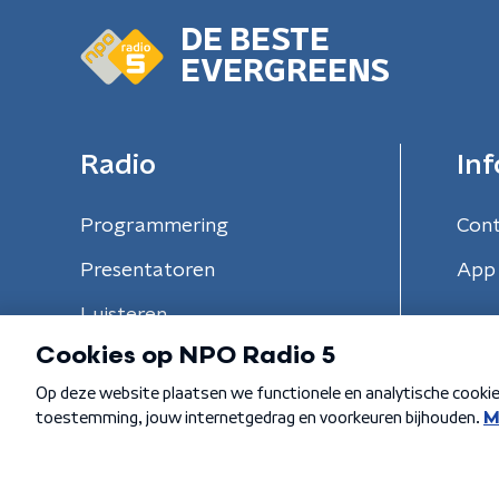
DE BESTE
EVERGREENS
Radio
Inf
Programmering
Con
Presentatoren
App 
Luisteren
Algemene voorwaarden
Privacybeleid