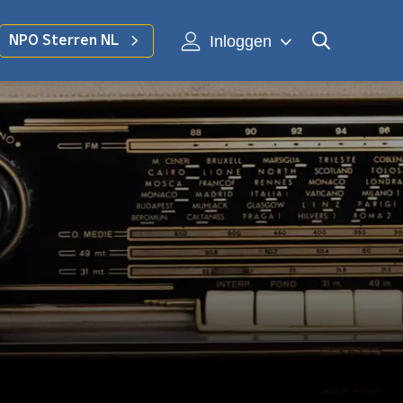
Inloggen
NPO Sterren NL