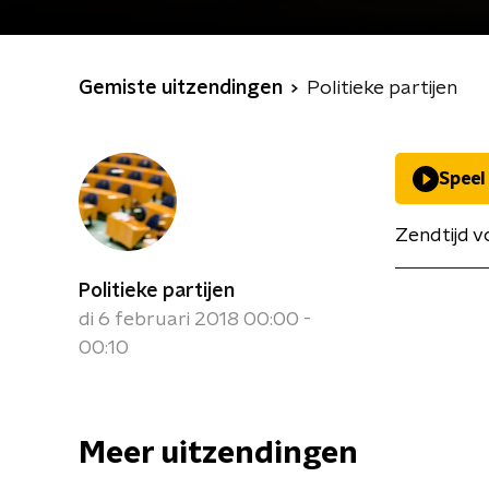
Gemiste uitzendingen
Politieke partijen
Speel
Zendtijd v
Politieke partijen
di 6 februari 2018 00:00 -
00:10
Meer uitzendingen