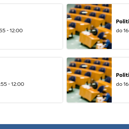
Polit
:55 - 12:00
do 1
Polit
1:55 - 12:00
do 1