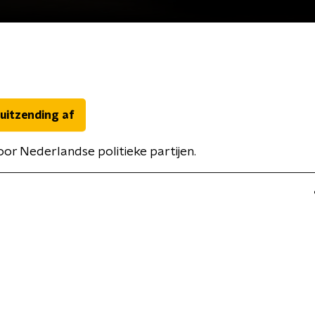
 uitzending af
oor Nederlandse politieke partijen.