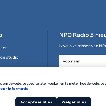
o
NPO Radio 5 nie
Ik wil niks missen van NP
tact
de studio
Aanmelden