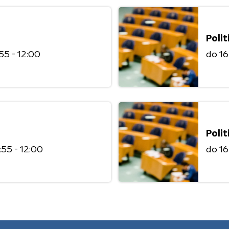
Polit
:55 - 12:00
do 1
Polit
1:55 - 12:00
do 1