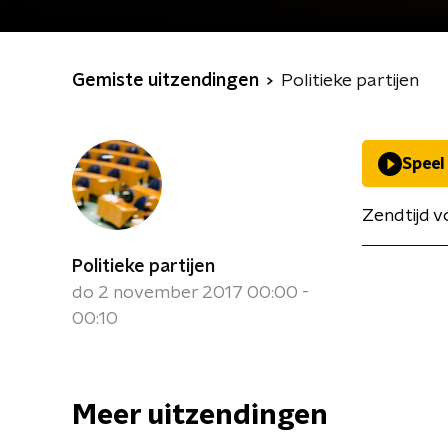
Gemiste uitzendingen
Politieke partijen
Speel
Zendtijd v
Politieke partijen
do 2 november 2017 00:00 -
00:10
Meer uitzendingen