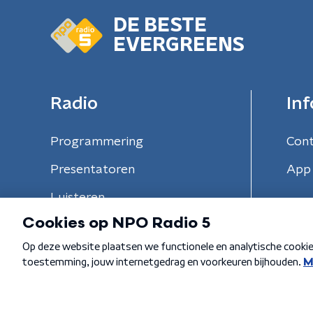
DE BESTE
EVERGREENS
Radio
Inf
Programmering
Con
Presentatoren
App 
Luisteren
Algemene voorwaarden
Privacybeleid