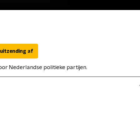
 uitzending af
oor Nederlandse politieke partijen.