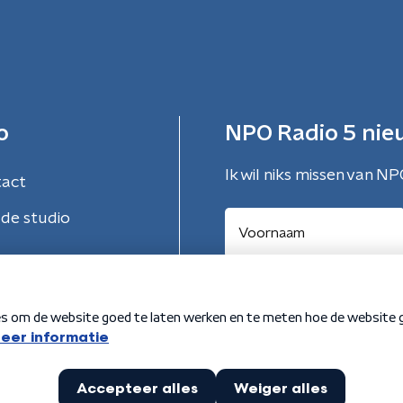
o
NPO Radio 5 nie
Ik wil niks missen van NP
tact
de studio
Aanmelden