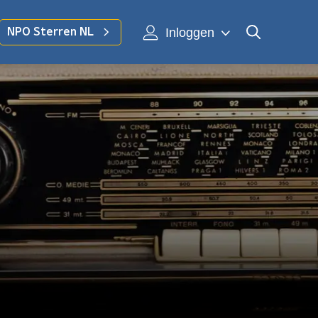
Inloggen
NPO Sterren NL