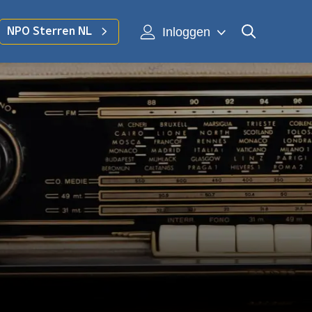
Inloggen
NPO Sterren NL