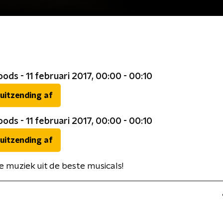
ods - 11 februari 2017, 00:00 - 00:10
 uitzending af
ods - 11 februari 2017, 00:00 - 00:10
 uitzending af
 muziek uit de beste musicals!