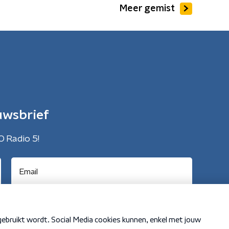
Meer gemist
uwsbrief
O Radio 5!