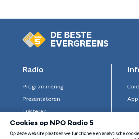
DE BESTE
EVERGREENS
Radio
Inf
Programmering
Con
Presentatoren
App 
Luisteren