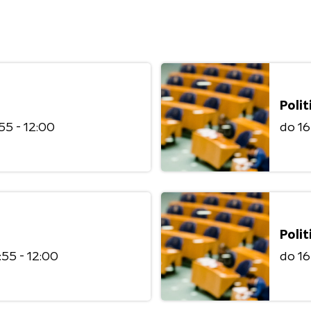
Polit
:55 - 12:00
do 1
Polit
1:55 - 12:00
do 1