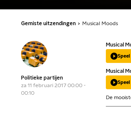
Gemiste uitzendingen
Musical Moods
Musical Mo
Speel
Musical Mo
Politieke partijen
Speel
za 11 februari 2017 00:00 -
00:10
De mooiste