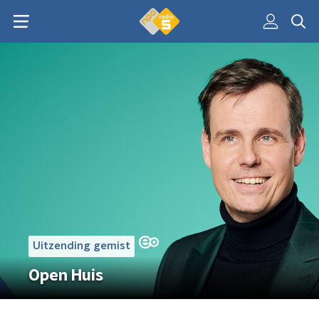
Uitzending gemist
Open Huis