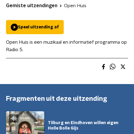
Gemiste uitzendingen
Open Huis
Speel uitzending af
Open Huis is een muzikaal en informatief programma op
Radio 5.
Fragmenten uit deze uitzending
Tilburg en Eindhoven willen eigen
Holle Bolle Gijs