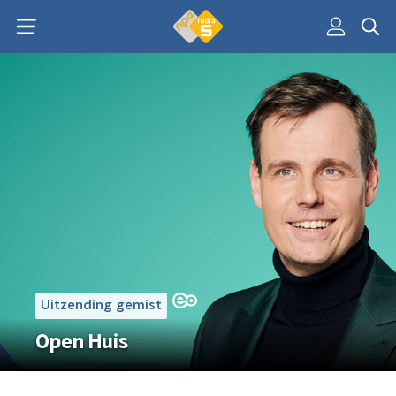
Uitzending gemist
Open Huis