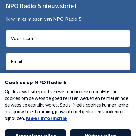
NPO Radio 5 nieuwsbrief
Ik wil niks missen van NPO Radio 5!
Aanmelden
Algemene voorwaarden
Privacybeleid
Cookiebeleid