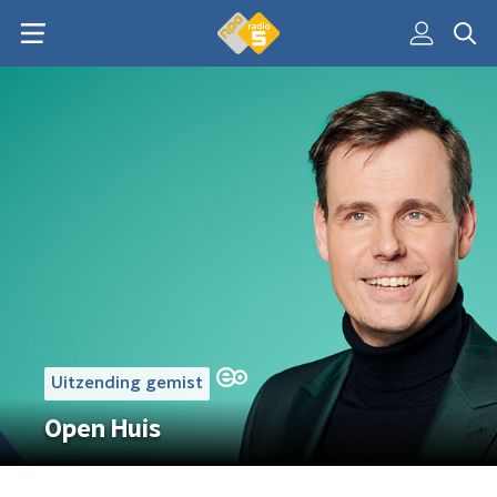
Uitzending gemist
Open Huis