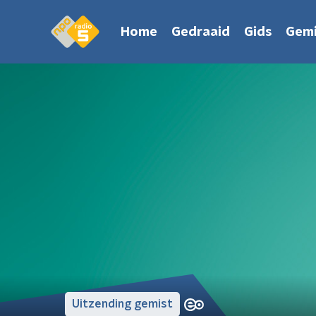
Home
Gedraaid
Gids
Gemi
Uitzending gemist