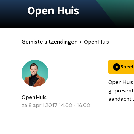
Open Huis
Gemiste uitzendingen
Open Huis
Speel
Open Huis
gepresent
Open Huis
aandacht v
za 8 april 2017 14:00 - 16:00