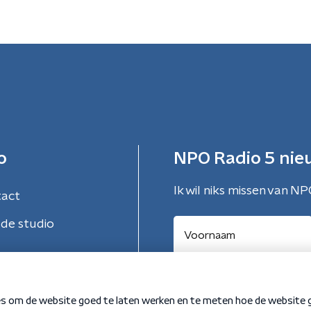
o
NPO Radio 5 nie
Ik wil niks missen van NP
tact
de studio
Aanmelden