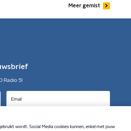
Meer gemist
uwsbrief
O Radio 5!