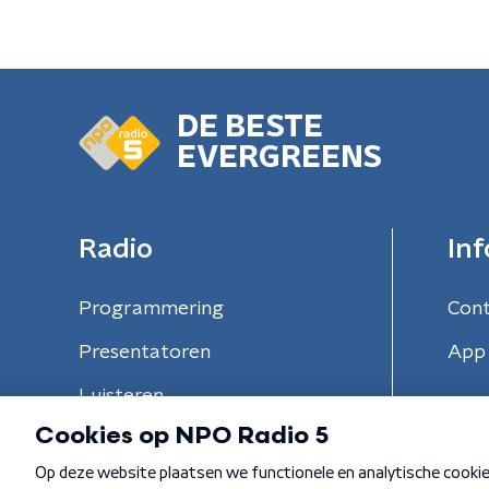
DE BESTE
EVERGREENS
Radio
Inf
Programmering
Con
Presentatoren
App 
Luisteren