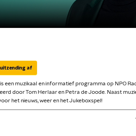
 uitzending af
 is een muzikaal en informatief programma op NPO Rad
eerd door Tom Herlaar en Petra de Joode. Naast muzi
oor het nieuws, weer en het Jukeboxspel!