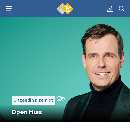
Uitzending gemist
Open Huis