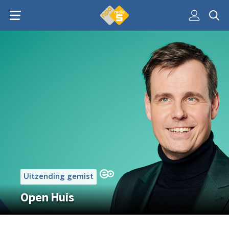
Uitzending gemist
Open Huis