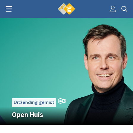
Uitzending gemist
Open Huis