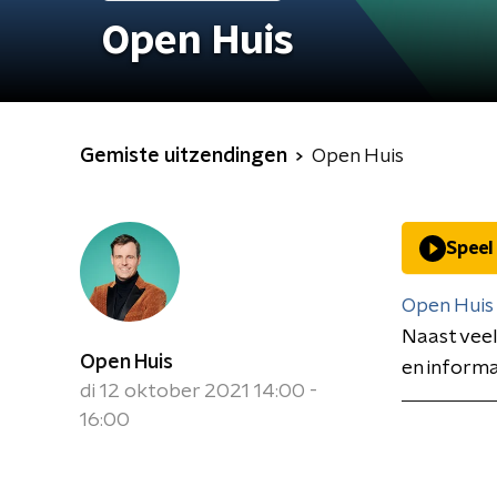
Open Huis
Gemiste uitzendingen
Open Huis
Speel
Open Huis
Naast veel
Open Huis
en informa
di 12 oktober 2021 14:00 -
16:00