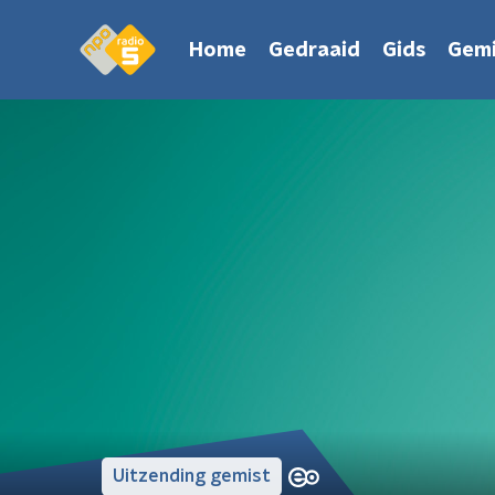
Home
Gedraaid
Gids
Gemi
Uitzending gemist