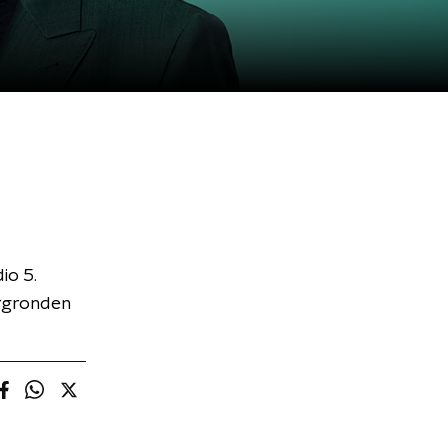
io 5.
ergronden