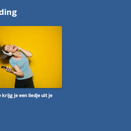
nding
krijg je een liedje uit je