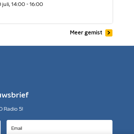
juli
14:00 - 16:00
Meer gemist
uwsbrief
O Radio 5!