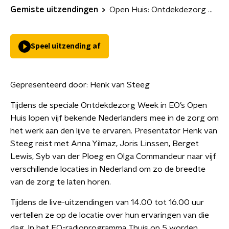
Gemiste uitzendingen
Open Huis: Ontdekdezorg Week
Speel uitzending af
Gepresenteerd door:
Henk van Steeg
Tijdens de speciale Ontdekdezorg Week in EO’s Open
Huis lopen vijf bekende Nederlanders mee in de zorg om
het werk aan den lijve te ervaren. Presentator Henk van
Steeg reist met Anna Yilmaz, Joris Linssen, Berget
Lewis, Syb van der Ploeg en Olga Commandeur naar vijf
verschillende locaties in Nederland om zo de breedte
van de zorg te laten horen.
Tijdens de live-uitzendingen van 14.00 tot 16.00 uur
vertellen ze op de locatie over hun ervaringen van die
dag. In het EO-radioprogramma Thuis op 5 worden