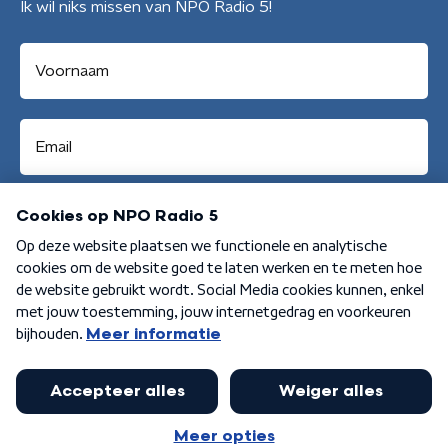
Ik wil niks missen van NPO Radio 5!
Aanmelden
Algemene voorwaarden
Privacybeleid
Cookiebeleid