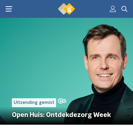
Uitzending gemist
Open Huis: Ontdekdezorg Week