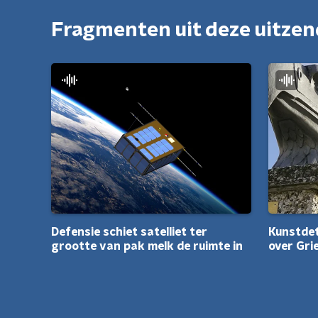
Fragmenten uit deze uitze
Kunstdet
Defensie schiet satelliet ter
over Gri
grootte van pak melk de ruimte in