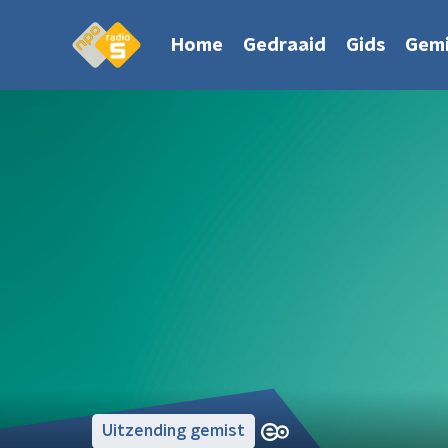
Home
Gedraaid
Gids
Gemi
Uitzending gemist