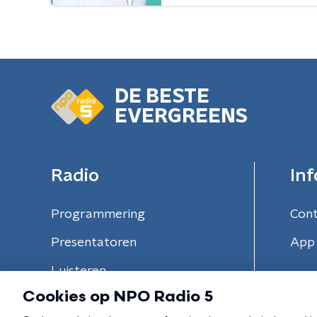
DE BESTE
EVERGREENS
Radio
Inf
Programmering
Con
Presentatoren
App 
Luisteren