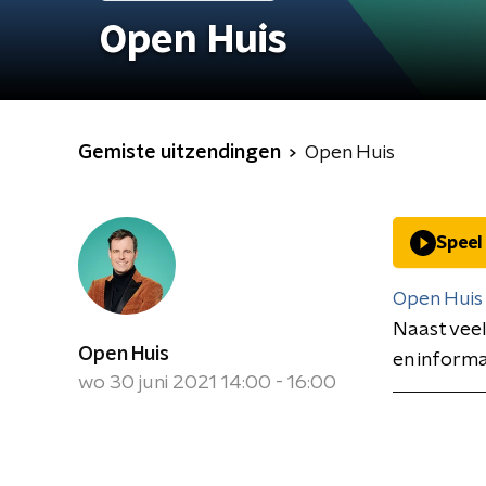
Open Huis
Gemiste uitzendingen
Open Huis
Speel
Open Huis
Naast veel
Open Huis
en informa
wo 30 juni 2021 14:00 - 16:00