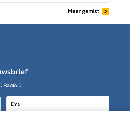
Meer gemist
uwsbrief
O Radio 5!