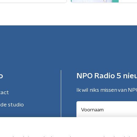
o
NPO Radio 5 nie
Ik wil niks missen van NP
tact
de studio
Aanmelden