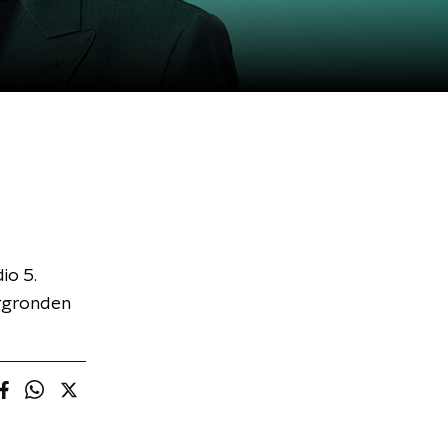
io 5.
ergronden