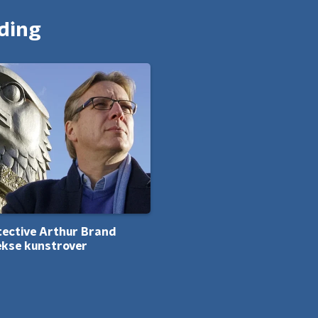
nding
ective Arthur Brand
ekse kunstrover