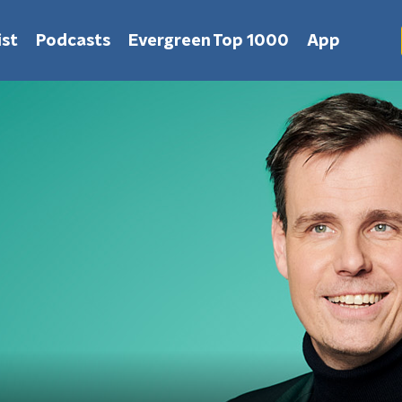
st
Podcasts
Evergreen Top 1000
App