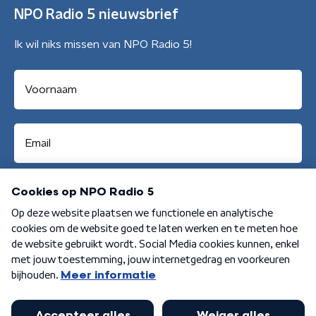
NPO Radio 5 nieuwsbrief
Ik wil niks missen van NPO Radio 5!
Aanmelden
Algemene voorwaarden
Privacybeleid
Cookiebeleid