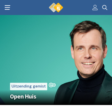
Uitzending gemist
Open Huis