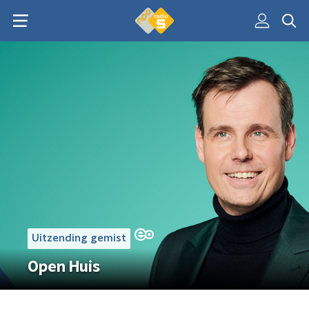
Uitzending gemist
Open Huis