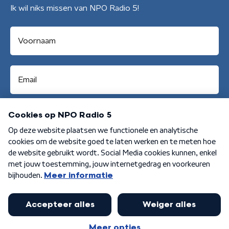
Ik wil niks missen van NPO Radio 5!
Aanmelden
Algemene voorwaarden
Privacybeleid
Cookiebeleid