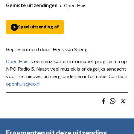
Gemiste uitzendingen
Open Huis
Speel uitzending af
Gepresenteerd door:
Henk van Steeg
Open Huis
is een muzikaal en informatief programma op
NPO Radio 5. Naast veel muziek is er dagelijks aandacht
voor het nieuws, achtergronden en informatie. Contact:
openhuis@eo.nl
Fragmenten uit deze uitzending