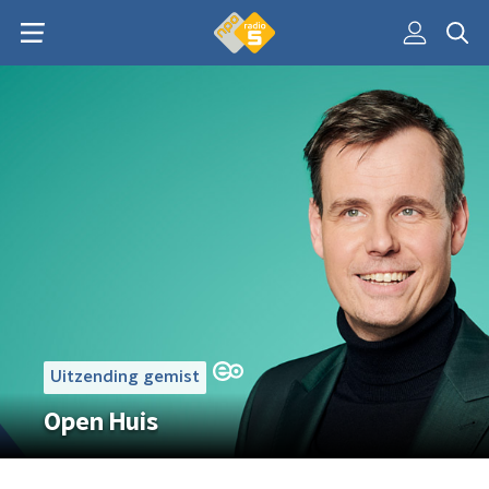
Uitzending gemist
Open Huis